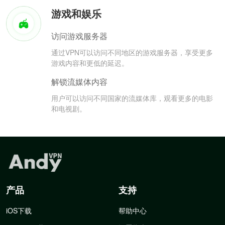
游戏和娱乐
访问游戏服务器
通过VPN可以访问不同地区的游戏服务器，享受更多
游戏内容和更低的延迟。
解锁流媒体内容
用户可以访问不同国家的流媒体库，观看更多的电影
和电视剧。
产品
支持
iOS下载
帮助中心